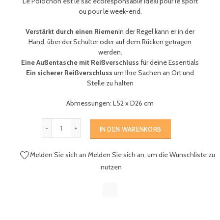
Le Polochon est le sac écoresponsable idéal pour le sport
ou pour le week-end.
Verstärkt durch einen Riemen
In der Regel kann er in der
Hand, über der Schulter oder auf dem Rücken getragen
werden.
Eine Außentasche mit Reißverschluss
für deine Essentials
Ein sicherer Reißverschluss
um Ihre Sachen an Ort und
Stelle zu halten
Abmessungen: L52 x D26 cm
IN DEN WARENKORB
Melden Sie sich an
Melden Sie sich an, um die Wunschliste zu
nutzen