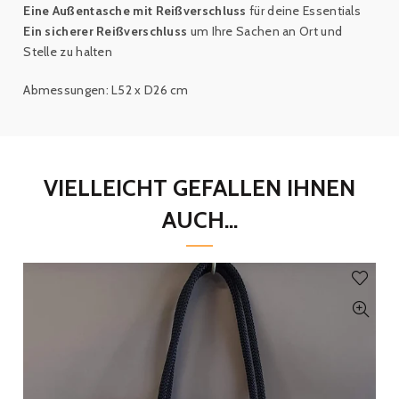
Eine Außentasche mit Reißverschluss
für deine Essentials
Ein sicherer Reißverschluss
um Ihre Sachen an Ort und
Stelle zu halten
Abmessungen: L52 x D26 cm
VIELLEICHT GEFALLEN IHNEN
AUCH...