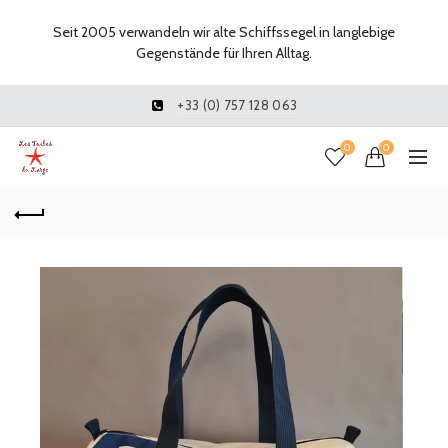
Seit 2005 verwandeln wir alte Schiffssegel in langlebige
Gegenstände für Ihren Alltag.
+33 (0) 757 128 063
0
0