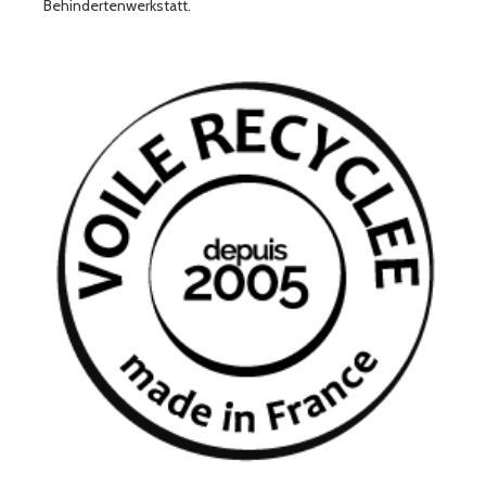
Behindertenwerkstatt.